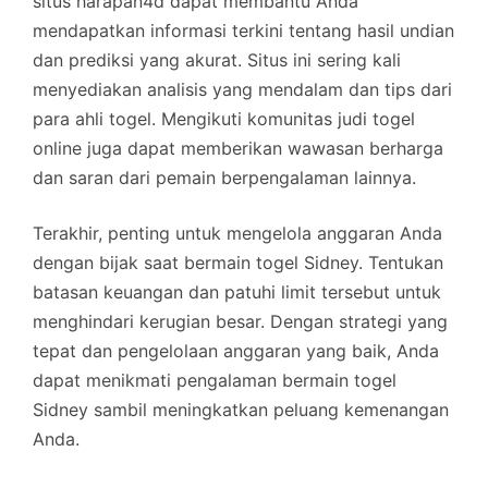
situs harapan4d dapat membantu Anda
mendapatkan informasi terkini tentang hasil undian
dan prediksi yang akurat. Situs ini sering kali
menyediakan analisis yang mendalam dan tips dari
para ahli togel. Mengikuti komunitas judi togel
online juga dapat memberikan wawasan berharga
dan saran dari pemain berpengalaman lainnya.
Terakhir, penting untuk mengelola anggaran Anda
dengan bijak saat bermain togel Sidney. Tentukan
batasan keuangan dan patuhi limit tersebut untuk
menghindari kerugian besar. Dengan strategi yang
tepat dan pengelolaan anggaran yang baik, Anda
dapat menikmati pengalaman bermain togel
Sidney sambil meningkatkan peluang kemenangan
Anda.