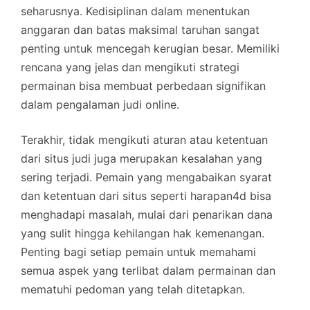
seharusnya. Kedisiplinan dalam menentukan
anggaran dan batas maksimal taruhan sangat
penting untuk mencegah kerugian besar. Memiliki
rencana yang jelas dan mengikuti strategi
permainan bisa membuat perbedaan signifikan
dalam pengalaman judi online.
Terakhir, tidak mengikuti aturan atau ketentuan
dari situs judi juga merupakan kesalahan yang
sering terjadi. Pemain yang mengabaikan syarat
dan ketentuan dari situs seperti harapan4d bisa
menghadapi masalah, mulai dari penarikan dana
yang sulit hingga kehilangan hak kemenangan.
Penting bagi setiap pemain untuk memahami
semua aspek yang terlibat dalam permainan dan
mematuhi pedoman yang telah ditetapkan.