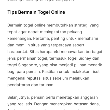
Tips Bermain Togel Online
Bermain togel online membutuhkan strategi yang
tepat agar dapat meningkatkan peluang
kemenangan. Pertama, penting untuk memahami
dan memilih situs yang terpercaya seperti
harapan4d. Situs harapan4d menawarkan berbagai
jenis permainan togel, termasuk togel Sidney dan
togel Singapore, yang bisa menjadi pilihan menarik
bagi para pemain. Pastikan untuk melakukan riset
mengenai reputasi situs sebelum melakukan
pendaftaran dan taruhan.
Selanjutnya, pemain perlu menetapkan anggaran
yang realistis. Dengan menerapkan batasan dana,