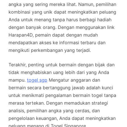
angka yang sering mereka lihat. Namun, pemilihan
kombinasi yang unik dapat meningkatkan peluang
Anda untuk menang tanpa harus berbagi hadiah
dengan banyak orang. Dengan menggunakan link
Harapan4D, pemain dapat dengan mudah
mendapatkan akses ke informasi terbaru dan
mengikuti perkembangan yang terjadi.
Terakhir, penting untuk bermain dengan bijak dan
tidak menghabiskan uang lebih dari yang Anda
mampu.
togel sgp
Mengatur anggaran dan
bermain secara bertanggung jawab adalah kunci
untuk menikmati pengalaman bermain togel tanpa
merasa tertekan. Dengan memadukan strategi
analisis, pemilihan angka yang cerdas, dan
pengelolaan keuangan, Anda dapat meningkatkan
peluang menang di Togel Singapore.