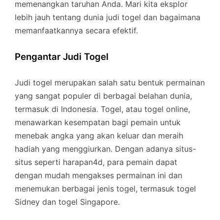
memenangkan taruhan Anda. Mari kita eksplor
lebih jauh tentang dunia judi togel dan bagaimana
memanfaatkannya secara efektif.
Pengantar Judi Togel
Judi togel merupakan salah satu bentuk permainan
yang sangat populer di berbagai belahan dunia,
termasuk di Indonesia. Togel, atau togel online,
menawarkan kesempatan bagi pemain untuk
menebak angka yang akan keluar dan meraih
hadiah yang menggiurkan. Dengan adanya situs-
situs seperti harapan4d, para pemain dapat
dengan mudah mengakses permainan ini dan
menemukan berbagai jenis togel, termasuk togel
Sidney dan togel Singapore.