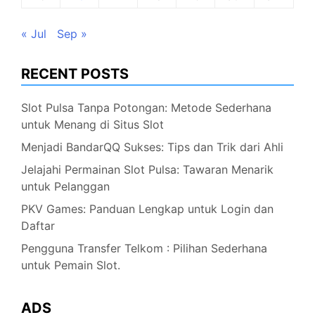
« Jul
Sep »
RECENT POSTS
Slot Pulsa Tanpa Potongan: Metode Sederhana
untuk Menang di Situs Slot
Menjadi BandarQQ Sukses: Tips dan Trik dari Ahli
Jelajahi Permainan Slot Pulsa: Tawaran Menarik
untuk Pelanggan
PKV Games: Panduan Lengkap untuk Login dan
Daftar
Pengguna Transfer Telkom : Pilihan Sederhana
untuk Pemain Slot.
ADS