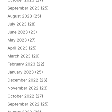
October 2023
(27)
September 2023
(25)
August 2023
(25)
July 2023
(28)
June 2023
(23)
May 2023
(27)
April 2023
(25)
March 2023
(29)
February 2023
(22)
January 2023
(25)
December 2022
(26)
November 2022
(23)
October 2022
(27)
September 2022
(25)