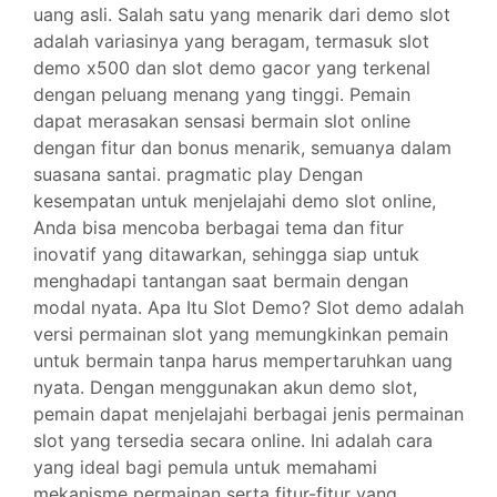
uang asli. Salah satu yang menarik dari demo slot
adalah variasinya yang beragam, termasuk slot
demo x500 dan slot demo gacor yang terkenal
dengan peluang menang yang tinggi. Pemain
dapat merasakan sensasi bermain slot online
dengan fitur dan bonus menarik, semuanya dalam
suasana santai. pragmatic play Dengan
kesempatan untuk menjelajahi demo slot online,
Anda bisa mencoba berbagai tema dan fitur
inovatif yang ditawarkan, sehingga siap untuk
menghadapi tantangan saat bermain dengan
modal nyata. Apa Itu Slot Demo? Slot demo adalah
versi permainan slot yang memungkinkan pemain
untuk bermain tanpa harus mempertaruhkan uang
nyata. Dengan menggunakan akun demo slot,
pemain dapat menjelajahi berbagai jenis permainan
slot yang tersedia secara online. Ini adalah cara
yang ideal bagi pemula untuk memahami
mekanisme permainan serta fitur-fitur yang