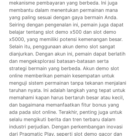
mekanisme pembayaran yang berbeda. Ini juga
membantu dalam menentukan permainan mana
yang paling sesuai dengan gaya bermain Anda.
Seiring dengan pengenalan ini, pemain juga dapat
belajar tentang slot demo x500 dan slot demo
x5000, yang memiliki potensi kemenangan besar.
Selain itu, penggunaan akun demo slot sangat
dianjurkan. Dengan akun ini, pemain dapat berlatih
dan mengeksplorasi batasan-batasan serta
strategi bermain yang berbeda. Akun demo slot
online memberikan pemain kesempatan untuk
menguji sistem permainan tanpa tekanan menjalani
taruhan nyata. Ini adalah langkah yang tepat untuk
memahami kapan harus bertaruh besar atau kecil,
dan bagaimana memanfaatkan fitur bonus yang
ada pada slot online. Terakhir, penting juga untuk
selalu mengikuti berita dan tren terbaru dalam
industri perjudian. Dengan perkembangan inovasi
dari Pragmatic Play, seperti slot demo gacor dan