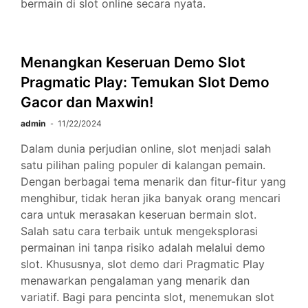
bermain di slot online secara nyata.
Menangkan Keseruan Demo Slot
Pragmatic Play: Temukan Slot Demo
Gacor dan Maxwin!
admin
11/22/2024
Dalam dunia perjudian online, slot menjadi salah
satu pilihan paling populer di kalangan pemain.
Dengan berbagai tema menarik dan fitur-fitur yang
menghibur, tidak heran jika banyak orang mencari
cara untuk merasakan keseruan bermain slot.
Salah satu cara terbaik untuk mengeksplorasi
permainan ini tanpa risiko adalah melalui demo
slot. Khususnya, slot demo dari Pragmatic Play
menawarkan pengalaman yang menarik dan
variatif. Bagi para pencinta slot, menemukan slot