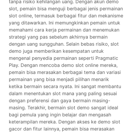
tanpa risiko kehilangan uang. Dengan akun demo
slot, pemain bisa menguji berbagai jenis permainan
slot online, termasuk berbagai fitur dan mekanisme
yang ditawarkan. Ini memungkinkan pemain untuk
memahami cara kerja permainan dan menemukan
strategi yang pas sebelum akhirnya bermain
dengan uang sungguhan. Selain bebas risiko, slot
demo juga memberikan kesempatan untuk
mengenal penyedia permainan seperti Pragmatic
Play. Dengan mencoba demo slot online mereka,
pemain bisa merasakan berbagai tema dan variasi
permainan yang bisa menjadi pilihan menarik
ketika bermain secara nyata. Ini sangat membantu
dalam menentukan slot mana yang paling sesuai
dengan preferensi dan gaya bermain masing-
masing. Terakhir, bermain slot demo sangat ideal
bagi pemula yang ingin belajar dan mengasah
keterampilan mereka. Dengan akses ke demo slot
gacor dan fitur lainnya, pemain bisa merasakan