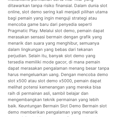
ditawarkan tanpa risiko finansial. Dalam dunia slot
online, slot demo sering kali menjadi pilihan utama
bagi pemain yang ingin menguji strategi atau
mencoba game baru dari penyedia seperti
Pragmatic Play. Melalui slot demo, pemain dapat
merasakan sensasi bermain dengan grafik yang
menarik dan suara yang menghibur, semuanya
dalam lingkungan yang bebas dari tekanan
perjudian. Selain itu, banyak slot demo yang
tersedia memiliki mode gacor, di mana pemain
dapat merasakan pengalaman menang besar tanpa
harus mengeluarkan uang. Dengan mencoba demo
slot x500 atau slot demo x5000, pemain dapat
melihat potensi kemenangan yang mereka bisa
raih di permainan asli, sambil belajar dan
mengembangkan teknik permainan yang lebih
baik. Keuntungan Bermain Slot Demo Bermain slot
demo memberikan pengalaman yang menarik