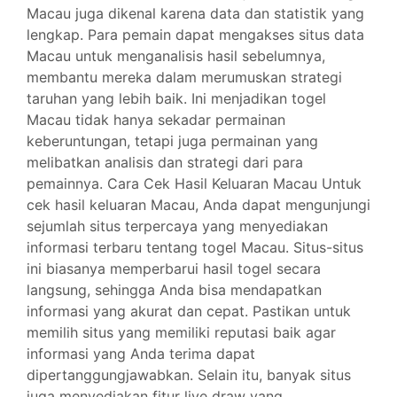
Macau juga dikenal karena data dan statistik yang
lengkap. Para pemain dapat mengakses situs data
Macau untuk menganalisis hasil sebelumnya,
membantu mereka dalam merumuskan strategi
taruhan yang lebih baik. Ini menjadikan togel
Macau tidak hanya sekadar permainan
keberuntungan, tetapi juga permainan yang
melibatkan analisis dan strategi dari para
pemainnya. Cara Cek Hasil Keluaran Macau Untuk
cek hasil keluaran Macau, Anda dapat mengunjungi
sejumlah situs terpercaya yang menyediakan
informasi terbaru tentang togel Macau. Situs-situs
ini biasanya memperbarui hasil togel secara
langsung, sehingga Anda bisa mendapatkan
informasi yang akurat dan cepat. Pastikan untuk
memilih situs yang memiliki reputasi baik agar
informasi yang Anda terima dapat
dipertanggungjawabkan. Selain itu, banyak situs
juga menyediakan fitur live draw yang