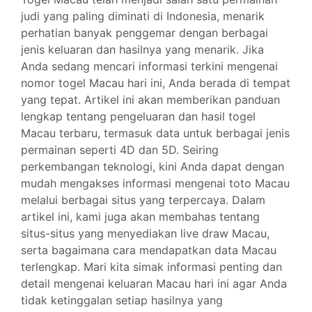
judi yang paling diminati di Indonesia, menarik
perhatian banyak penggemar dengan berbagai
jenis keluaran dan hasilnya yang menarik. Jika
Anda sedang mencari informasi terkini mengenai
nomor togel Macau hari ini, Anda berada di tempat
yang tepat. Artikel ini akan memberikan panduan
lengkap tentang pengeluaran dan hasil togel
Macau terbaru, termasuk data untuk berbagai jenis
permainan seperti 4D dan 5D. Seiring
perkembangan teknologi, kini Anda dapat dengan
mudah mengakses informasi mengenai toto Macau
melalui berbagai situs yang terpercaya. Dalam
artikel ini, kami juga akan membahas tentang
situs-situs yang menyediakan live draw Macau,
serta bagaimana cara mendapatkan data Macau
terlengkap. Mari kita simak informasi penting dan
detail mengenai keluaran Macau hari ini agar Anda
tidak ketinggalan setiap hasilnya yang