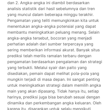
dan 2. Angka-angka ini diambil berdasarkan
analisis statistik dari hasil sebelumnya dan tren
yang muncul dalam beberapa minggu terakhir.
Pengamatan yang teliti memungkinkan kita untuk
menentukan angka-angka potensial yang dapat
membantu meningkatkan peluang menang. Selain
angka-angka tersebut, bocoran yang menjadi
perhatian adalah dari sumber terpercaya yang
sering memberikan informasi akurat. Banyak situs
prediksi telah merilis ramalan terbaru dengan
pengamatan berdasarkan pengalaman dan strategi
yang terbukti. Melalui syair dan paito yang
disediakan, pemain dapat melihat pola-pola yang
mungkin terjadi di masa depan. Ini sangat penting
untuk meningkatkan strategi dalam memilih angka
main yang akan dipasang. Tidak hanya itu, setiap
harinya, prediksi juga bisa berubah sesuai dengan
dinamika dan perkembangan angka keluaran. Oleh
karena itu, disarankan untuk selalu mengikuti