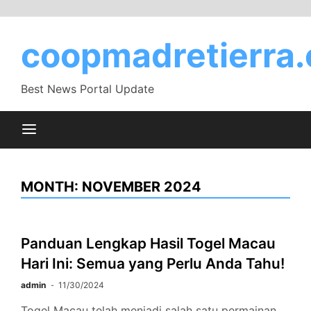
Skip
to
coopmadretierra.
content
Best News Portal Update
MONTH:
NOVEMBER 2024
Panduan Lengkap Hasil Togel Macau
Hari Ini: Semua yang Perlu Anda Tahu!
admin
11/30/2024
Togel Macau telah menjadi salah satu permainan