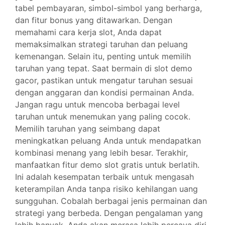
tabel pembayaran, simbol-simbol yang berharga,
dan fitur bonus yang ditawarkan. Dengan
memahami cara kerja slot, Anda dapat
memaksimalkan strategi taruhan dan peluang
kemenangan. Selain itu, penting untuk memilih
taruhan yang tepat. Saat bermain di slot demo
gacor, pastikan untuk mengatur taruhan sesuai
dengan anggaran dan kondisi permainan Anda.
Jangan ragu untuk mencoba berbagai level
taruhan untuk menemukan yang paling cocok.
Memilih taruhan yang seimbang dapat
meningkatkan peluang Anda untuk mendapatkan
kombinasi menang yang lebih besar. Terakhir,
manfaatkan fitur demo slot gratis untuk berlatih.
Ini adalah kesempatan terbaik untuk mengasah
keterampilan Anda tanpa risiko kehilangan uang
sungguhan. Cobalah berbagai jenis permainan dan
strategi yang berbeda. Dengan pengalaman yang