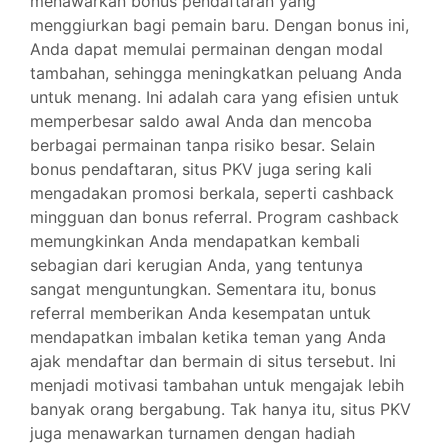
menawarkan bonus pendaftaran yang
menggiurkan bagi pemain baru. Dengan bonus ini,
Anda dapat memulai permainan dengan modal
tambahan, sehingga meningkatkan peluang Anda
untuk menang. Ini adalah cara yang efisien untuk
memperbesar saldo awal Anda dan mencoba
berbagai permainan tanpa risiko besar. Selain
bonus pendaftaran, situs PKV juga sering kali
mengadakan promosi berkala, seperti cashback
mingguan dan bonus referral. Program cashback
memungkinkan Anda mendapatkan kembali
sebagian dari kerugian Anda, yang tentunya
sangat menguntungkan. Sementara itu, bonus
referral memberikan Anda kesempatan untuk
mendapatkan imbalan ketika teman yang Anda
ajak mendaftar dan bermain di situs tersebut. Ini
menjadi motivasi tambahan untuk mengajak lebih
banyak orang bergabung. Tak hanya itu, situs PKV
juga menawarkan turnamen dengan hadiah