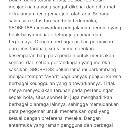
menjadi nama yang sangat dikenal dan dihormati
di kalangan penggemar judi olahraga. Sebagai
salah satu situs taruhan bola terkemuka,
SBOBET88 menawarkan pengalaman bermain yang
tidak hanya menarik tetapi juga aman dan
terpercaya. Dengan berbagai pilihan permainan
dan jenis taruhan, situs ini memberikan
kesempatan bagi para pemain untuk merasakan
sensasi dari setiap pertandingan yang mereka
saksikan. SBOBET88 belum lama ini berkembang
menjadi tempat favorit bagi banyak penjudi karena
berbagai keunggulan yang ditawarkannya. Tidak
hanya menyediakan taruhan pada pertandingan
sepak bola, situs sbobet ini juga menghadirkan
berbagai olahraga lainnya, sehingga memudahkan
para penggemar untuk menemukan opsi yang
sesuai dengan preferensi mereka. Dengan
antarmuka yang ramah pengguna dan berbagai