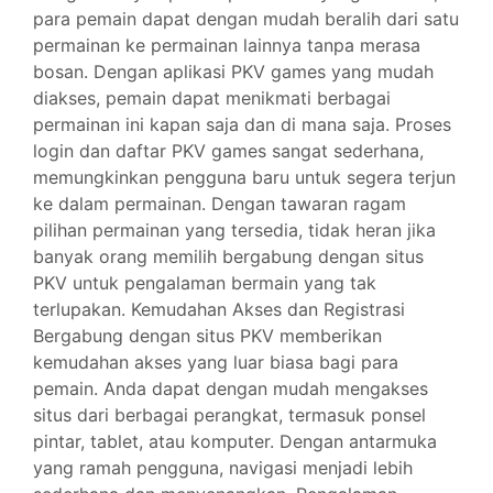
para pemain dapat dengan mudah beralih dari satu
permainan ke permainan lainnya tanpa merasa
bosan. Dengan aplikasi PKV games yang mudah
diakses, pemain dapat menikmati berbagai
permainan ini kapan saja dan di mana saja. Proses
login dan daftar PKV games sangat sederhana,
memungkinkan pengguna baru untuk segera terjun
ke dalam permainan. Dengan tawaran ragam
pilihan permainan yang tersedia, tidak heran jika
banyak orang memilih bergabung dengan situs
PKV untuk pengalaman bermain yang tak
terlupakan. Kemudahan Akses dan Registrasi
Bergabung dengan situs PKV memberikan
kemudahan akses yang luar biasa bagi para
pemain. Anda dapat dengan mudah mengakses
situs dari berbagai perangkat, termasuk ponsel
pintar, tablet, atau komputer. Dengan antarmuka
yang ramah pengguna, navigasi menjadi lebih