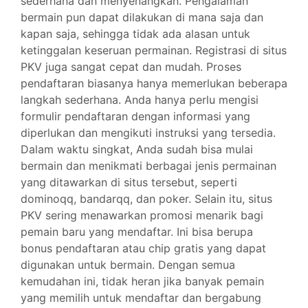
sederhana dan menyenangkan. Pengalaman
bermain pun dapat dilakukan di mana saja dan
kapan saja, sehingga tidak ada alasan untuk
ketinggalan keseruan permainan. Registrasi di situs
PKV juga sangat cepat dan mudah. Proses
pendaftaran biasanya hanya memerlukan beberapa
langkah sederhana. Anda hanya perlu mengisi
formulir pendaftaran dengan informasi yang
diperlukan dan mengikuti instruksi yang tersedia.
Dalam waktu singkat, Anda sudah bisa mulai
bermain dan menikmati berbagai jenis permainan
yang ditawarkan di situs tersebut, seperti
dominoqq, bandarqq, dan poker. Selain itu, situs
PKV sering menawarkan promosi menarik bagi
pemain baru yang mendaftar. Ini bisa berupa
bonus pendaftaran atau chip gratis yang dapat
digunakan untuk bermain. Dengan semua
kemudahan ini, tidak heran jika banyak pemain
yang memilih untuk mendaftar dan bergabung