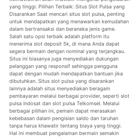
yang tinggi. Pilihan Terbaik: Situs Slot Pulsa yang
Disarankan Saat mencari situs slot pulsa, penting
untuk mendapatkan yang menawarkan kemudahan
dalam bertransaksi dan beraneka jenis game.
Salah satu opsi terbaik adalah platform itu
menerima slot deposit 5k, di mana Anda dapat
segera bermain dengan nominal yang terjangkau.
Situs ini biasanya juga menyediakan dukungan
pelanggan yang responsif sehingga pengguna
dapat dengan mudah mendapatkan bantuan jika
dibutuhkan. Situs slot pulsa yang disarankan
lainnya adalah situs menyediakan beragam
pembayaran melalui berbagai provider, seperti slot
pulsa Indosat dan slot pulsa Telkomsel. Melalui
berbagai pilihan ini, pemain dapat merasakan
kebebasan dalam pengisian saldo dan taruhan
tanpa harus khawatir tentang biaya yang tinggi.
Hal ini membuat pengalaman bermain semakin