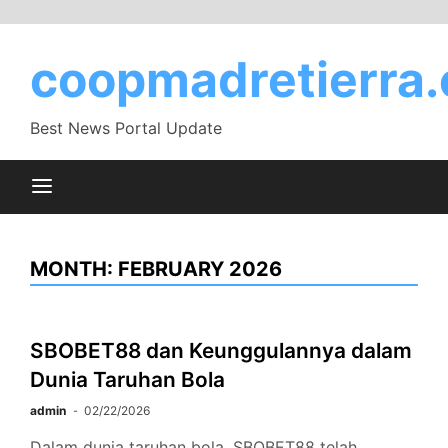
Skip
to
coopmadretierra.
content
Best News Portal Update
MONTH:
FEBRUARY 2026
SBOBET88 dan Keunggulannya dalam
Dunia Taruhan Bola
admin
02/22/2026
Dalam dunia taruhan bola, SBOBET88 telah