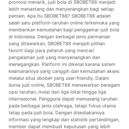
promosi menarik, judi bola di SBOBET88 menjadi
lebih menantang dan menyenangkan bagi setiap
pemain. Apa Itu SBOBET88? SBOBET88 adalah
salah satu platform taruhan online terkemuka yang
memberikan kemudahan bagi penggemar judi bola
di Indonesia. Dengan berbagai jenis permainan
yang ditawarkan, SBOBET88 menjadi pilihan
favorit bagi para petaruh yang mencari
pengalaman judi yang menyenangkan dan
menegangkan. Platform ini dikenal karena sistem
keamanannya yang canggih dan kemudahan akses
melalui situs sbobet yang user-friendly. Dalam
dunia judi online, SBOBET88 menawarkan beragam
opsi taruhan, mulai dari liga lokal hingga liga
internasional. Pengguna dapat memasang taruhan
pada berbagai jenis olahraga, tetapi fokus utama
tetap pada judi bola. Dengan disediakannya
informasi yang lengkap dan statistik pertandingan,
member dapat membuat keputusan yang lebih