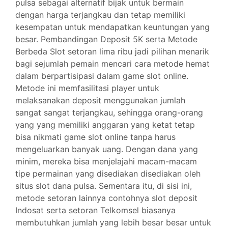
pulsa sebagai alternatif bijak untuk bermain
dengan harga terjangkau dan tetap memiliki
kesempatan untuk mendapatkan keuntungan yang
besar. Pembandingan Deposit 5K serta Metode
Berbeda Slot setoran lima ribu jadi pilihan menarik
bagi sejumlah pemain mencari cara metode hemat
dalam berpartisipasi dalam game slot online.
Metode ini memfasilitasi player untuk
melaksanakan deposit menggunakan jumlah
sangat sangat terjangkau, sehingga orang-orang
yang yang memiliki anggaran yang ketat tetap
bisa nikmati game slot online tanpa harus
mengeluarkan banyak uang. Dengan dana yang
minim, mereka bisa menjelajahi macam-macam
tipe permainan yang disediakan disediakan oleh
situs slot dana pulsa. Sementara itu, di sisi ini,
metode setoran lainnya contohnya slot deposit
Indosat serta setoran Telkomsel biasanya
membutuhkan jumlah yang lebih besar besar untuk